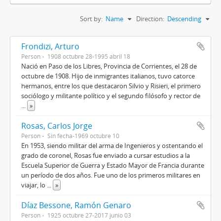
Sort by:
Name
Direction:
Descending
Frondizi, Arturo
Person
1908 octubre 28-1995 abril 18
Nació en Paso de los Libres, Provincia de Corrientes, el 28 de
octubre de 1908. Hijo de inmigrantes italianos, tuvo catorce
hermanos, entre los que destacaron Silvio y Risieri, el primero
sociólogo y militante político y el segundo filósofo y rector de
...
»
Rosas, Carlos Jorge
Person
Sin fecha-1969 octubre 10
En 1953, siendo militar del arma de Ingenieros y ostentando el
grado de coronel, Rosas fue enviado a cursar estudios a la
Escuela Superior de Guerra y Estado Mayor de Francia durante
un período de dos años. Fue uno de los primeros militares en
viajar, lo
...
»
Díaz Bessone, Ramón Genaro
Person
1925 octubre 27-2017 junio 03