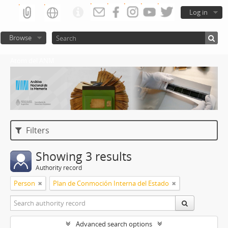
Log in
Browse
Atom del ANM
Filters
Showing 3 results
Authority record
Person
Plan de Conmoción Interna del Estado
Advanced search options