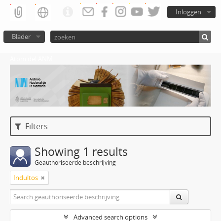
Inloggen
Blader
Atom del ANM
Filters
Showing 1 results
Geauthoriseerde beschrijving
Indultos
Advanced search options