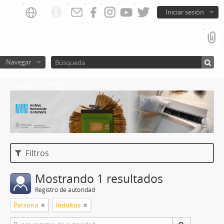
Iniciar sesión
Navegar
Catalogo del ANM
Filtros
Mostrando 1 resultados
Registro de autoridad
Persona
Indultos