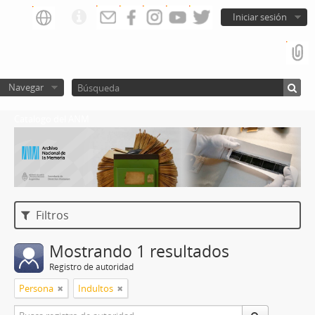
Iniciar sesión
Navegar
Catalogo del ANM
Filtros
Mostrando 1 resultados
Registro de autoridad
Persona
Indultos