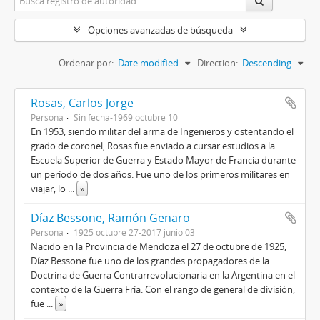
Opciones avanzadas de búsqueda
Ordenar por:
Date modified
Direction:
Descending
Rosas, Carlos Jorge
Persona
Sin fecha-1969 octubre 10
En 1953, siendo militar del arma de Ingenieros y ostentando el
grado de coronel, Rosas fue enviado a cursar estudios a la
Escuela Superior de Guerra y Estado Mayor de Francia durante
un período de dos años. Fue uno de los primeros militares en
viajar, lo
...
»
Díaz Bessone, Ramón Genaro
Persona
1925 octubre 27-2017 junio 03
Nacido en la Provincia de Mendoza el 27 de octubre de 1925,
Díaz Bessone fue uno de los grandes propagadores de la
Doctrina de Guerra Contrarrevolucionaria en la Argentina en el
contexto de la Guerra Fría. Con el rango de general de división,
fue
...
»