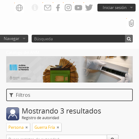
Iniciar sesión
Navegar
Catalogo del ANM
Filtros
Mostrando 3 resultados
Registro de autoridad
Persona
Guerra Fría