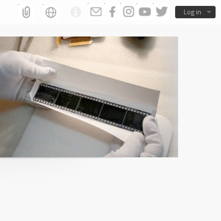
Log in