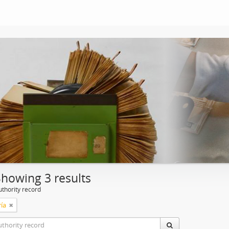
Showing 3 results
uthority record
ía