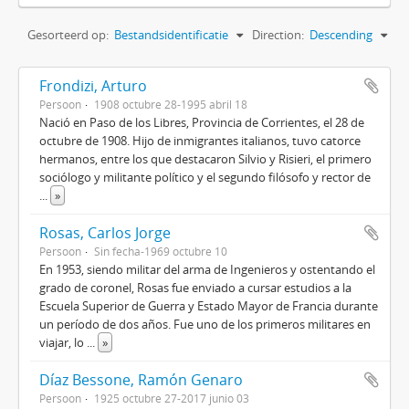
Gesorteerd op:
Bestandsidentificatie
Direction:
Descending
Frondizi, Arturo
Persoon
1908 octubre 28-1995 abril 18
Nació en Paso de los Libres, Provincia de Corrientes, el 28 de
octubre de 1908. Hijo de inmigrantes italianos, tuvo catorce
hermanos, entre los que destacaron Silvio y Risieri, el primero
sociólogo y militante político y el segundo filósofo y rector de
...
»
Rosas, Carlos Jorge
Persoon
Sin fecha-1969 octubre 10
En 1953, siendo militar del arma de Ingenieros y ostentando el
grado de coronel, Rosas fue enviado a cursar estudios a la
Escuela Superior de Guerra y Estado Mayor de Francia durante
un período de dos años. Fue uno de los primeros militares en
viajar, lo
...
»
Díaz Bessone, Ramón Genaro
Persoon
1925 octubre 27-2017 junio 03