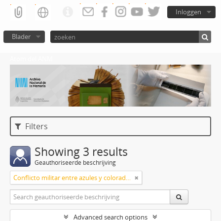
Inloggen
Blader
Atom del ANM
Filters
Showing 3 results
Geauthoriseerde beschrijving
Conflicto militar entre azules y colorados
Advanced search options