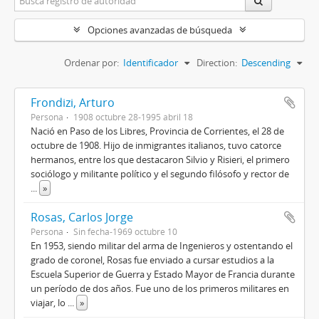
Opciones avanzadas de búsqueda
Ordenar por:
Identificador
Direction:
Descending
Frondizi, Arturo
Persona
1908 octubre 28-1995 abril 18
Nació en Paso de los Libres, Provincia de Corrientes, el 28 de
octubre de 1908. Hijo de inmigrantes italianos, tuvo catorce
hermanos, entre los que destacaron Silvio y Risieri, el primero
sociólogo y militante político y el segundo filósofo y rector de
...
»
Rosas, Carlos Jorge
Persona
Sin fecha-1969 octubre 10
En 1953, siendo militar del arma de Ingenieros y ostentando el
grado de coronel, Rosas fue enviado a cursar estudios a la
Escuela Superior de Guerra y Estado Mayor de Francia durante
un período de dos años. Fue uno de los primeros militares en
viajar, lo
...
»