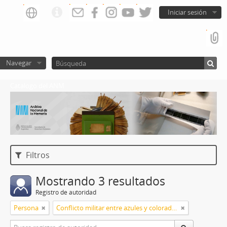
Iniciar sesión
Navegar
Catalogo del ANM
Filtros
Mostrando 3 resultados
Registro de autoridad
Persona
Conflicto militar entre azules y colorados