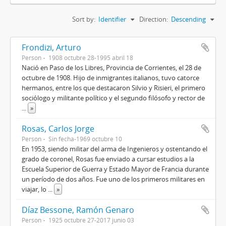
Sort by:
Identifier
Direction:
Descending
Frondizi, Arturo
Person
1908 octubre 28-1995 abril 18
Nació en Paso de los Libres, Provincia de Corrientes, el 28 de
octubre de 1908. Hijo de inmigrantes italianos, tuvo catorce
hermanos, entre los que destacaron Silvio y Risieri, el primero
sociólogo y militante político y el segundo filósofo y rector de
...
»
Rosas, Carlos Jorge
Person
Sin fecha-1969 octubre 10
En 1953, siendo militar del arma de Ingenieros y ostentando el
grado de coronel, Rosas fue enviado a cursar estudios a la
Escuela Superior de Guerra y Estado Mayor de Francia durante
un período de dos años. Fue uno de los primeros militares en
viajar, lo
...
»
Díaz Bessone, Ramón Genaro
Person
1925 octubre 27-2017 junio 03