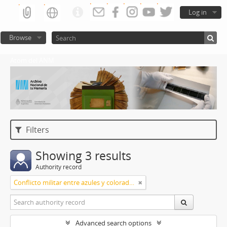
Log in
Browse
Atom del ANM
Filters
Showing 3 results
Authority record
Conflicto militar entre azules y colorados
Advanced search options