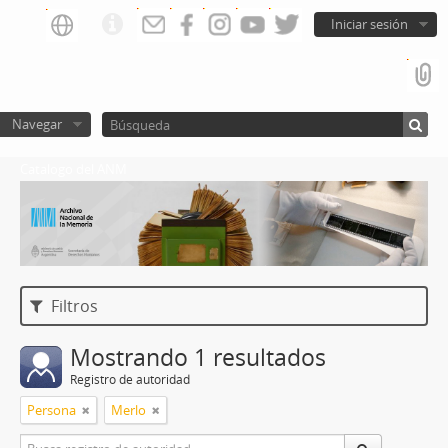
Iniciar sesión
Navegar
Catalogo del ANM
Filtros
Mostrando 1 resultados
Registro de autoridad
Persona
Merlo