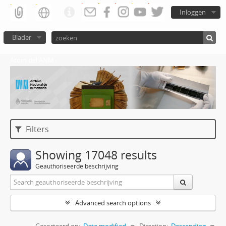
Inloggen
Blader
Atom del ANM
Filters
Showing 17048 results
Geauthoriseerde beschrijving
Advanced search options