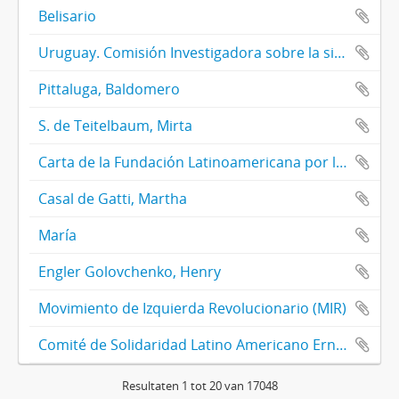
Belisario
Uruguay. Comisión Investigadora sobre la situación de las personas desaparecidas y los hechos que motivaron
Pittaluga, Baldomero
S. de Teitelbaum, Mirta
Carta de la Fundación Latinoamericana por los Derechos Humanos y el Desarrollo Social (FUNDALATIN)
Casal de Gatti, Martha
María
Engler Golovchenko, Henry
Movimiento de Izquierda Revolucionario (MIR)
Comité de Solidaridad Latino Americano Ernesto Che Guevara
Resultaten 1 tot 20 van 17048