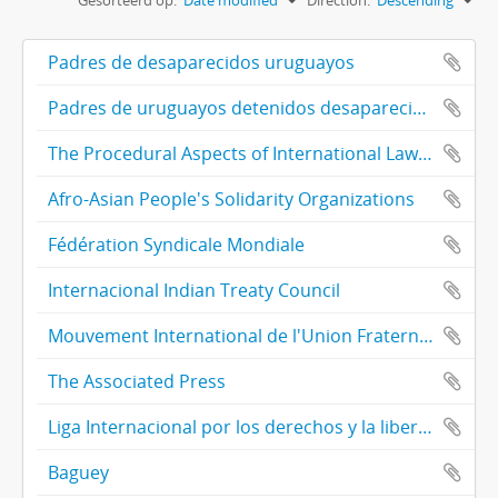
Gesorteerd op:
Date modified
Direction:
Descending
Padres de desaparecidos uruguayos
Padres de uruguayos detenidos desaparecidos en Argentina
The Procedural Aspects of International Law Institute/ International Human Rights Law Group
Afro-Asian People's Solidarity Organizations
Fédération Syndicale Mondiale
Internacional Indian Treaty Council
Mouvement International de l'Union Fraternelle entre les Races et les Peuples
The Associated Press
Liga Internacional por los derechos y la liberación de los pueblos (LIDLP)
Baguey