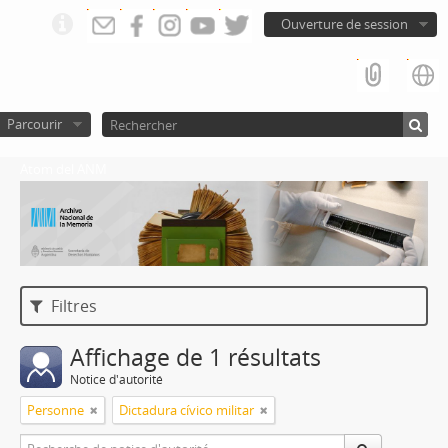
Ouverture de session
Parcourir
Atom del ANM
Filtres
Affichage de 1 résultats
Notice d'autorité
Personne
Dictadura cívico militar