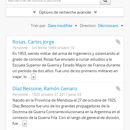
Options de recherche avancée
Trier par:
Date modifiée
Direction:
Décroissant
Rosas, Carlos Jorge
Personne
Sin fecha-1969 octubre 10
En 1953, siendo militar del arma de Ingenieros y ostentando el
grado de coronel, Rosas fue enviado a cursar estudios a la
Escuela Superior de Guerra y Estado Mayor de Francia durante
un período de dos años. Fue uno de los primeros militares en
viajar, lo
...
»
Díaz Bessone, Ramón Genaro
Personne
1925 octubre 27-2017 junio 03
Nacido en la Provincia de Mendoza el 27 de octubre de 1925,
Díaz Bessone fue uno de los grandes propagadores de la
Doctrina de Guerra Contrarrevolucionaria en la Argentina en el
contexto de la Guerra Fría. Con el rango de general de división,
fue
...
»