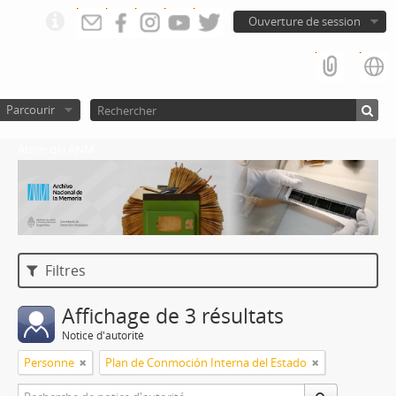
Ouverture de session
Parcourir
Atom del ANM
Filtres
Affichage de 3 résultats
Notice d'autorité
Personne
Plan de Conmoción Interna del Estado