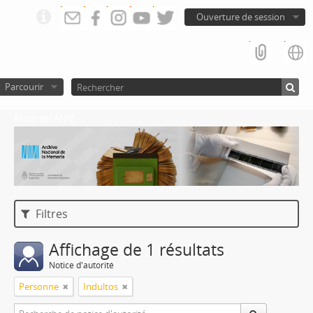
Ouverture de session
Parcourir
Atom del ANM
Filtres
Affichage de 1 résultats
Notice d'autorité
Personne
Indultos