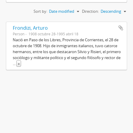
Sort by:
Date modified
Direction:
Descending
Frondizi, Arturo
Person
1908 octubre 28-1995 abril 18
Nació en Paso de los Libres, Provincia de Corrientes, el 28 de
octubre de 1908. Hijo de inmigrantes italianos, tuvo catorce
hermanos, entre los que destacaron Silvio y Risieri, el primero
sociólogo y militante político y el segundo filósofo y rector de
...
»