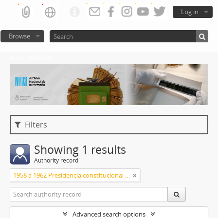
Log in
Browse
Atom del ANM
Filters
Showing 1 results
Authority record
1958 a 1962 Presidencia constitucional de Arturo Frondizi
Advanced search options