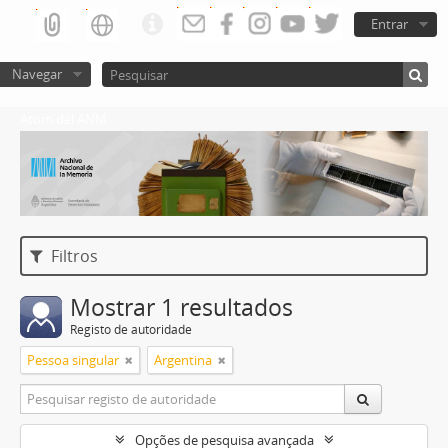
Entrar
Navegar
Atom del ANM
Filtros
Mostrar 1 resultados
Registo de autoridade
Pessoa singular
Argentina
Opções de pesquisa avançada