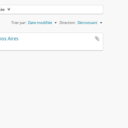
cée
Trier par:
Date modifiée
Direction:
Décroissant
nos Aires