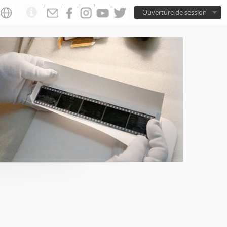
Ouverture de session