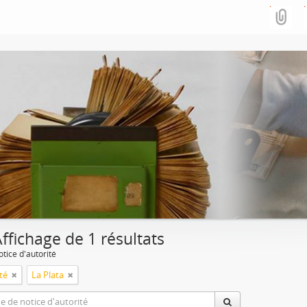
ffichage de 1 résultats
tice d'autorité
ité
La Plata