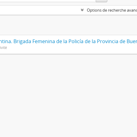
Options de recherche avan
tina. Brigada Femenina de la Policía de la Provincia de Bue
ivité