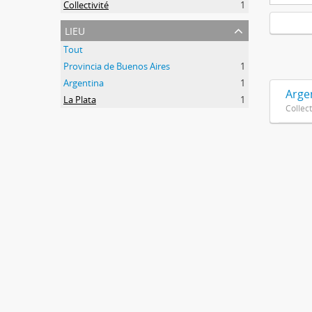
Collectivité
1
lieu
Tout
Provincia de Buenos Aires
1
Argentina
1
Argen
La Plata
1
Collect