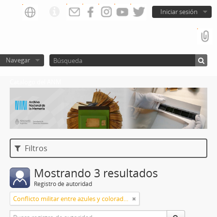
Iniciar sesión
Navegar
Catalogo del ANM
Filtros
Mostrando 3 resultados
Registro de autoridad
Conflicto militar entre azules y colorados