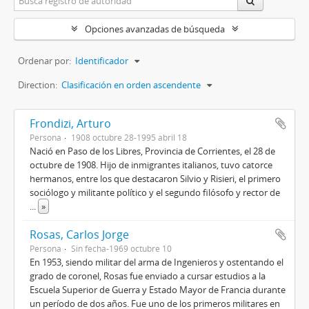
Opciones avanzadas de búsqueda
Ordenar por:
Identificador
Direction:
Clasificación en orden ascendente
Frondizi, Arturo
Persona
1908 octubre 28-1995 abril 18
Nació en Paso de los Libres, Provincia de Corrientes, el 28 de
octubre de 1908. Hijo de inmigrantes italianos, tuvo catorce
hermanos, entre los que destacaron Silvio y Risieri, el primero
sociólogo y militante político y el segundo filósofo y rector de
...
»
Rosas, Carlos Jorge
Persona
Sin fecha-1969 octubre 10
En 1953, siendo militar del arma de Ingenieros y ostentando el
grado de coronel, Rosas fue enviado a cursar estudios a la
Escuela Superior de Guerra y Estado Mayor de Francia durante
un período de dos años. Fue uno de los primeros militares en