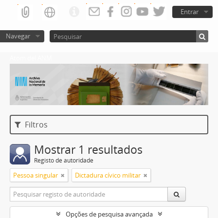
Entrar
Navegar
Atom del ANM
Filtros
Mostrar 1 resultados
Registo de autoridade
Pessoa singular
Dictadura cívico militar
Opções de pesquisa avançada