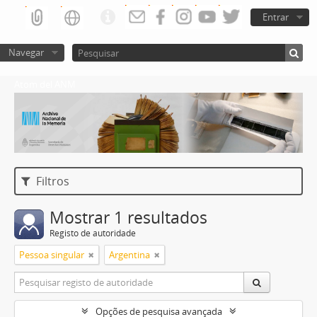
Entrar
Navegar
Atom del ANM
Filtros
Mostrar 1 resultados
Registo de autoridade
Pessoa singular
Argentina
Opções de pesquisa avançada