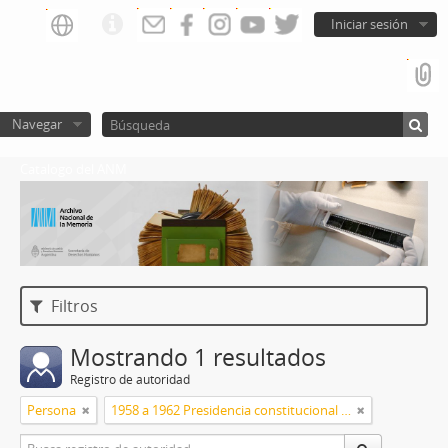
Iniciar sesión
Navegar
Catalogo del ANM
Filtros
Mostrando 1 resultados
Registro de autoridad
Persona
1958 a 1962 Presidencia constitucional de Arturo Frondizi