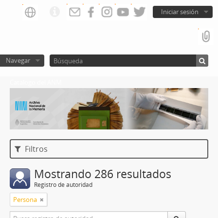
Iniciar sesión
Navegar
Catalogo del ANM
Filtros
Mostrando 286 resultados
Registro de autoridad
Persona