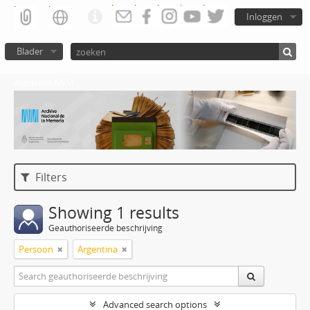
Inloggen
Blader
Atom del ANM
Filters
Showing 1 results
Geauthoriseerde beschrijving
Persoon
Argentina
Advanced search options