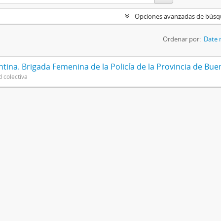
Opciones avanzadas de bús
Ordenar por:
Date 
tina. Brigada Femenina de la Policía de la Provincia de Bue
d colectiva