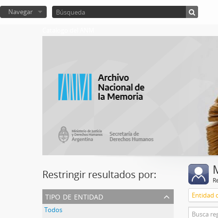
Navegar
Catalogo del ANM
Restringir resultados por:
R
tipo de entidad
Entidad c
Todos