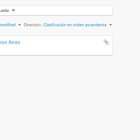
queda
modified
Direction:
Clasificación en orden ascendente
nos Aires