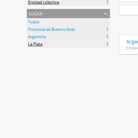
Entidad colectiva
1
lugar
Todos
Provincia de Buenos Aires
1
Argentina
1
Argen
La Plata
1
Entida