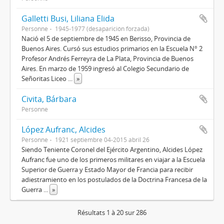
Galletti Busi, Liliana Elida
Personne
1945-1977 (desaparición forzada)
Nació el 5 de septiembre de 1945 en Berisso, Provincia de
Buenos Aires. Cursó sus estudios primarios en la Escuela N° 2
Profesor Andrés Ferreyra de La Plata, Provincia de Buenos
Aires. En marzo de 1959 ingresó al Colegio Secundario de
Señoritas Liceo
...
»
Civita, Bárbara
Personne
López Aufranc, Alcides
Personne
1921 septiembre 04-2015 abril 26
Siendo Teniente Coronel del Ejército Argentino, Alcides López
Aufranc fue uno de los primeros militares en viajar a la Escuela
Superior de Guerra y Estado Mayor de Francia para recibir
adiestramiento en los postulados de la Doctrina Francesa de la
Guerra
...
»
Résultats 1 à 20 sur 286