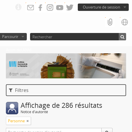
Ouverture de session
Parcourir
Atom del ANM
Filtres
Affichage de 286 résultats
Notice d'autorité
Personne