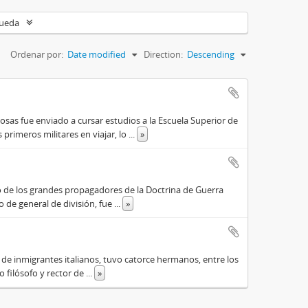
queda
Ordenar por:
Date modified
Direction:
Descending
osas fue enviado a cursar estudios a la Escuela Superior de
primeros militares en viajar, lo
...
»
o de los grandes propagadores de la Doctrina de Guerra
o de general de división, fue
...
»
o de inmigrantes italianos, tuvo catorce hermanos, entre los
do filósofo y rector de
...
»