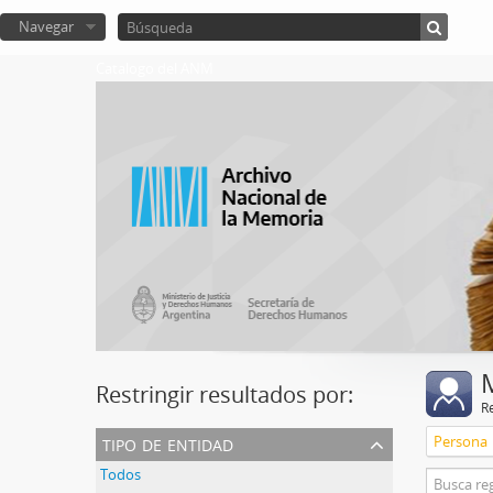
Navegar
Catalogo del ANM
Restringir resultados por:
R
tipo de entidad
Persona
Todos