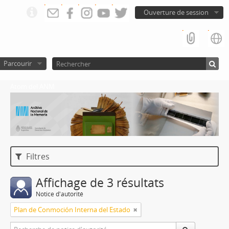
Ouverture de session
Parcourir
Atom del ANM
Filtres
Affichage de 3 résultats
Notice d'autorité
Plan de Conmoción Interna del Estado