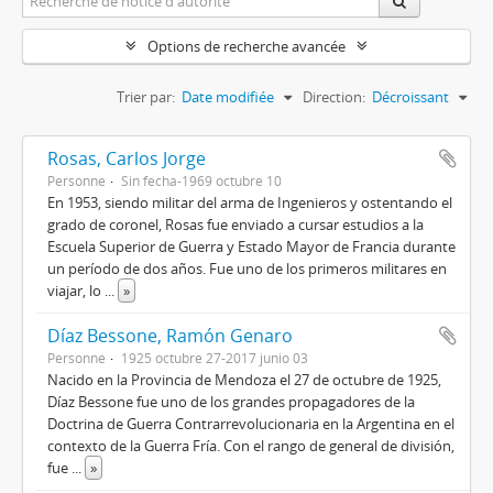
Options de recherche avancée
Trier par:
Date modifiée
Direction:
Décroissant
Rosas, Carlos Jorge
Personne
Sin fecha-1969 octubre 10
En 1953, siendo militar del arma de Ingenieros y ostentando el
grado de coronel, Rosas fue enviado a cursar estudios a la
Escuela Superior de Guerra y Estado Mayor de Francia durante
un período de dos años. Fue uno de los primeros militares en
viajar, lo
...
»
Díaz Bessone, Ramón Genaro
Personne
1925 octubre 27-2017 junio 03
Nacido en la Provincia de Mendoza el 27 de octubre de 1925,
Díaz Bessone fue uno de los grandes propagadores de la
Doctrina de Guerra Contrarrevolucionaria en la Argentina en el
contexto de la Guerra Fría. Con el rango de general de división,
fue
...
»