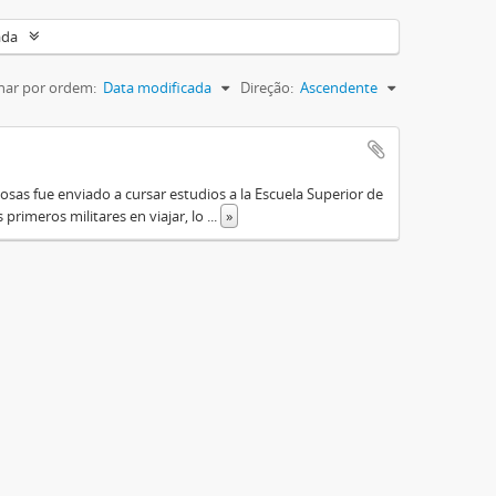
ada
nar por ordem:
Data modificada
Direção:
Ascendente
osas fue enviado a cursar estudios a la Escuela Superior de
primeros militares en viajar, lo
...
»