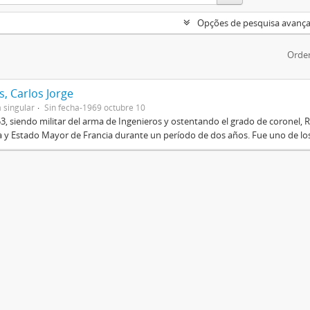
Opções de pesquisa avanç
Orde
, Carlos Jorge
 singular
Sin fecha-1969 octubre 10
3, siendo militar del arma de Ingenieros y ostentando el grado de coronel, R
 y Estado Mayor de Francia durante un período de dos años. Fue uno de los 