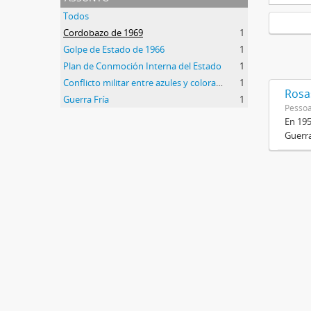
Todos
Cordobazo de 1969
1
Golpe de Estado de 1966
1
Plan de Conmoción Interna del Estado
1
Conflicto militar entre azules y colorados
1
Rosas
Guerra Fría
1
Pessoa
En 195
Guerra