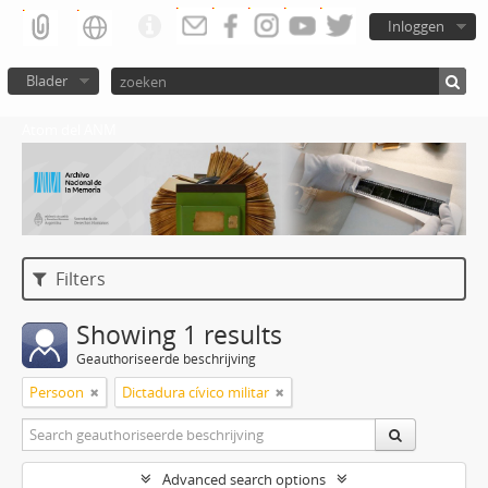
Inloggen
Blader
Atom del ANM
Filters
Showing 1 results
Geauthoriseerde beschrijving
Persoon
Dictadura cívico militar
Advanced search options