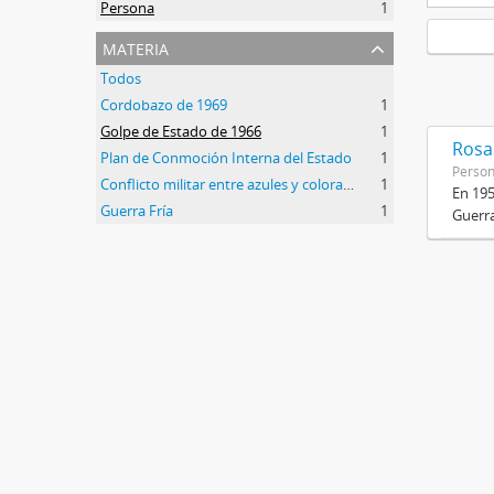
Persona
1
materia
Todos
Cordobazo de 1969
1
Golpe de Estado de 1966
1
Rosas
Plan de Conmoción Interna del Estado
1
Perso
Conflicto militar entre azules y colorados
1
En 195
Guerra Fría
1
Guerra