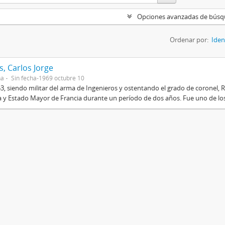
Opciones avanzadas de bús
Ordenar por:
Iden
, Carlos Jorge
na
Sin fecha-1969 octubre 10
3, siendo militar del arma de Ingenieros y ostentando el grado de coronel, R
 y Estado Mayor de Francia durante un período de dos años. Fue uno de los 