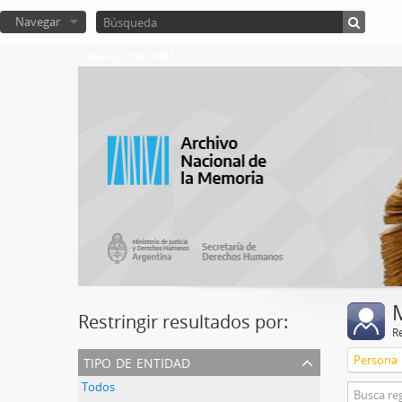
Navegar
Catalogo del ANM
Restringir resultados por:
R
tipo de entidad
Persona
Todos