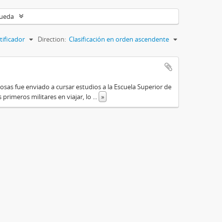
queda
tificador
Direction:
Clasificación en orden ascendente
osas fue enviado a cursar estudios a la Escuela Superior de
primeros militares en viajar, lo
...
»