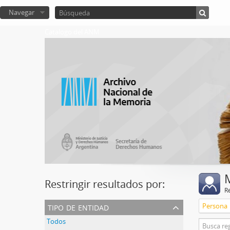
Navegar
Catalogo del ANM
Restringir resultados por:
R
tipo de entidad
Persona
Todos