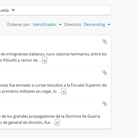
queda
Ordenar por:
Identificador
Direction:
Descending
o de inmigrantes italianos, tuvo catorce hermanos, entre los
do filósofo y rector de
...
»
osas fue enviado a cursar estudios a la Escuela Superior de
primeros militares en viajar, lo
...
»
o de los grandes propagadores de la Doctrina de Guerra
o de general de división, fue
...
»