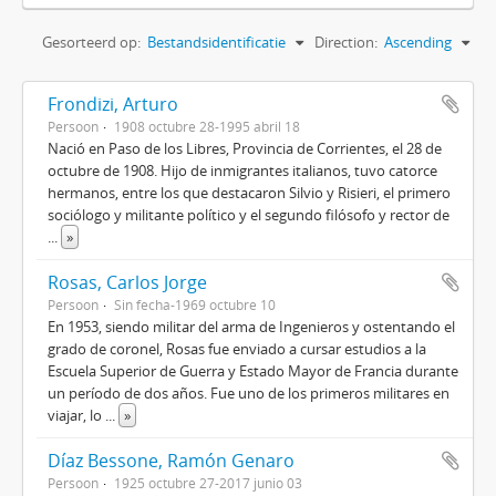
Gesorteerd op:
Bestandsidentificatie
Direction:
Ascending
Frondizi, Arturo
Persoon
1908 octubre 28-1995 abril 18
Nació en Paso de los Libres, Provincia de Corrientes, el 28 de
octubre de 1908. Hijo de inmigrantes italianos, tuvo catorce
hermanos, entre los que destacaron Silvio y Risieri, el primero
sociólogo y militante político y el segundo filósofo y rector de
...
»
Rosas, Carlos Jorge
Persoon
Sin fecha-1969 octubre 10
En 1953, siendo militar del arma de Ingenieros y ostentando el
grado de coronel, Rosas fue enviado a cursar estudios a la
Escuela Superior de Guerra y Estado Mayor de Francia durante
un período de dos años. Fue uno de los primeros militares en
viajar, lo
...
»
Díaz Bessone, Ramón Genaro
Persoon
1925 octubre 27-2017 junio 03