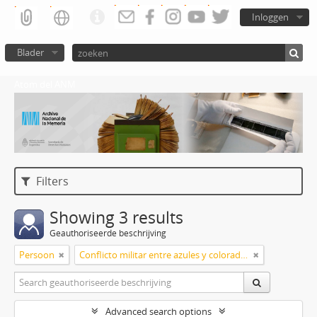
Inloggen
Blader
Atom del ANM
Filters
Showing 3 results
Geauthoriseerde beschrijving
Persoon
Conflicto militar entre azules y colorados
Advanced search options