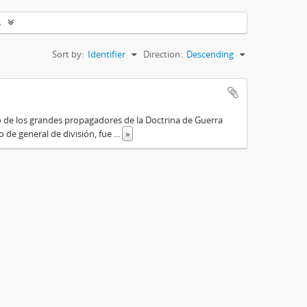
s
Sort by:
Identifier
Direction:
Descending
o de los grandes propagadores de la Doctrina de Guerra
o de general de división, fue
...
»