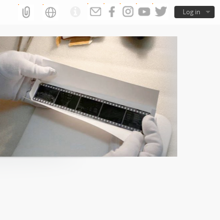
Log in