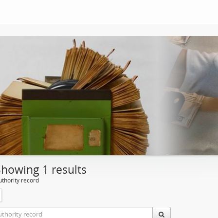
Showing 1 results
uthority record