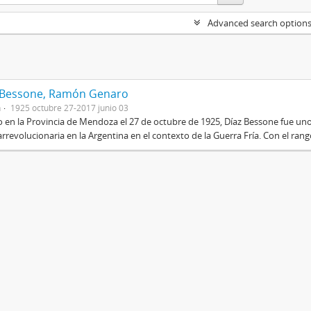
Advanced search option
 Bessone, Ramón Genaro
n
1925 octubre 27-2017 junio 03
 en la Provincia de Mendoza el 27 de octubre de 1925, Díaz Bessone fue un
rrevolucionaria en la Argentina en el contexto de la Guerra Fría. Con el rang