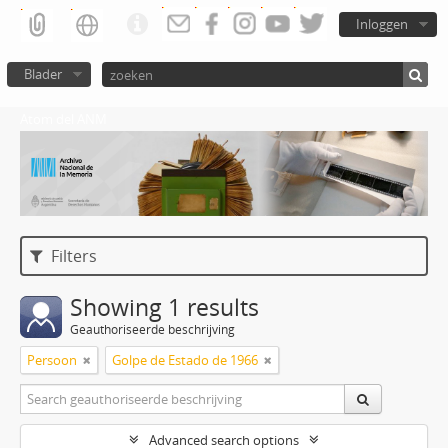
Inloggen
Blader
Atom del ANM
Filters
Showing 1 results
Geauthoriseerde beschrijving
Persoon
Golpe de Estado de 1966
Advanced search options