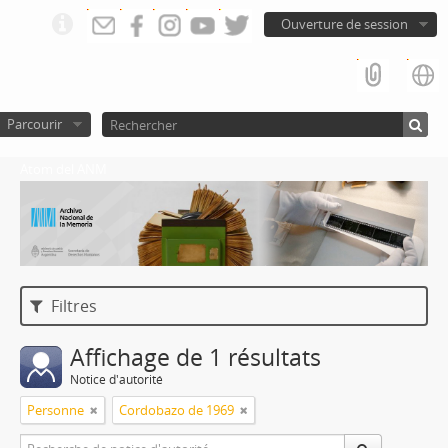
Ouverture de session
Parcourir
Atom del ANM
Filtres
Affichage de 1 résultats
Notice d'autorité
Personne
Cordobazo de 1969