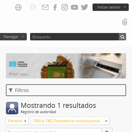
Iniciar sesión
Navegar
Catalogo del ANM
Filtros
Mostrando 1 resultados
Registro de autoridad
Persona
1958 a 1962 Presidencia constitucional de Arturo Frondizi