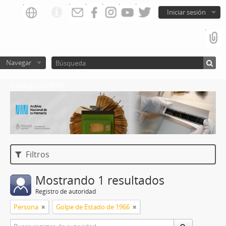
Iniciar sesión
Navegar
Catalogo del ANM
Filtros
Mostrando 1 resultados
Registro de autoridad
Persona
Golpe de Estado de 1966