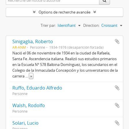
Options de recherche avancée
Trier par:
Identifiant
Direction:
Croissant
Sinigaglia, Roberto
AR-ANM
Personne
1934-1976 (desaparición forzada)
Nació el 06 de noviembre de 1934 en la ciudad de Rafaela,
Santa Fe. Ascendencia italiana. Realizó sus estudios primarios
en la Escuela Nº 578 Balbina Domínguez, los secundarios en el
Colegio de la Inmaculada Concepción y los universitarios de la
carrera
...
»
Ruffo, Eduardo Alfredo
Personne
Walsh, Rodolfo
Personne
Solari, Lucio
Personne