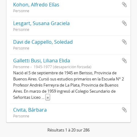
Kohon, Alfredo Elías
Personne
Lesgart, Susana Graciela
Personne
Davi de Cappello, Soledad
Personne
Galletti Busi, Liliana Elida
Personne
1945-1977 (desaparición forzada)
Nació el 5 de septiembre de 1945 en Berisso, Provincia de
Buenos Aires. Cursó sus estudios primarios en la Escuela N° 2
Profesor Andrés Ferreyra de La Plata, Provincia de Buenos
Aires. En marzo de 1959 ingresó al Colegio Secundario de
Señoritas Liceo
...
»
Civita, Bárbara
Personne
Résultats 1 à 20 sur 286