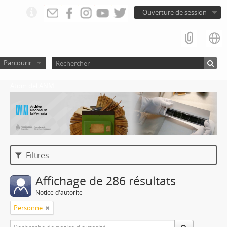
Ouverture de session
Parcourir
Atom del ANM
Filtres
Affichage de 286 résultats
Notice d'autorité
Personne