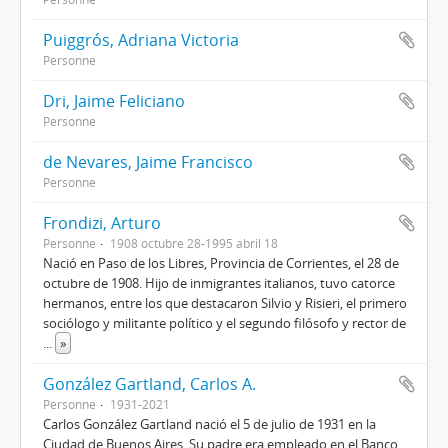
Puiggrós, Adriana Victoria
Personne
Dri, Jaime Feliciano
Personne
de Nevares, Jaime Francisco
Personne
Frondizi, Arturo
Personne
1908 octubre 28-1995 abril 18
Nació en Paso de los Libres, Provincia de Corrientes, el 28 de
octubre de 1908. Hijo de inmigrantes italianos, tuvo catorce
hermanos, entre los que destacaron Silvio y Risieri, el primero
sociólogo y militante político y el segundo filósofo y rector de
...
»
González Gartland, Carlos A.
Personne
1931-2021
Carlos González Gartland nació el 5 de julio de 1931 en la
Ciudad de Buenos Aires. Su padre era empleado en el Banco