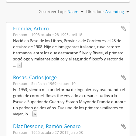
Gesorteerd op:
Naam
Direction:
Ascending
Frondizi, Arturo
Persoon
1908 octubre 28-1995 abril 18
Nació en Paso de los Libres, Provincia de Corrientes, el 28 de
octubre de 1908. Hijo de inmigrantes italianos, tuvo catorce
hermanos, entre los que destacaron Silvio y Risieri, el primero
sociólogo y militante político y el segundo filósofo y rector de
...
»
Rosas, Carlos Jorge
Persoon
Sin fecha-1969 octubre 10
En 1953, siendo militar del arma de Ingenieros y ostentando el
grado de coronel, Rosas fue enviado a cursar estudios a la
Escuela Superior de Guerra y Estado Mayor de Francia durante
un período de dos años. Fue uno de los primeros militares en
viajar, lo
...
»
Díaz Bessone, Ramón Genaro
Persoon
1925 octubre 27-2017 junio 03