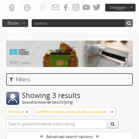
Inloggen
Blader
Atom del ANM
Filters
Showing 3 results
Geauthoriseerde beschrijving
Persoon
Conflicto militar entre azules y colorados
Advanced search options