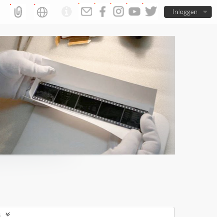
Inloggen
s