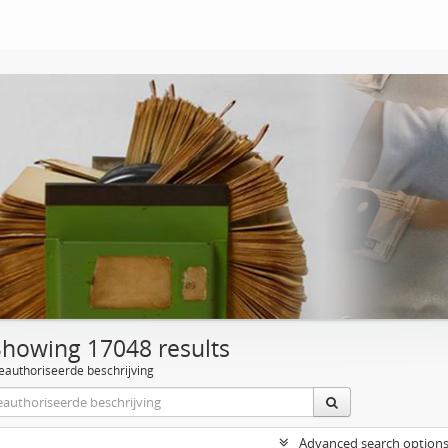
Showing 17048 results
eauthoriseerde beschrijving
Advanced search option