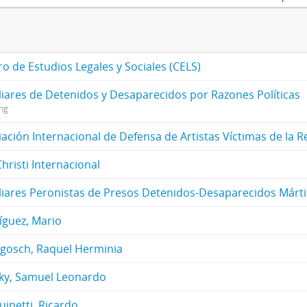
o de Estudios Legales y Sociales (CELS)
liares de Detenidos y Desaparecidos por Razones Políticas
ing
iación Internacional de Defensa de Artistas Víctimas de la 
hristi Internacional
liares Peronistas de Presos Detenidos-Desaparecidos Márti
íguez, Mario
gosch, Raquel Herminia
zky, Samuel Leonardo
inetti, Ricardo