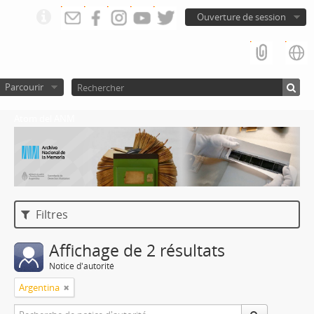
Ouverture de session
Parcourir
Atom del ANM
Filtres
Affichage de 2 résultats
Notice d'autorité
Argentina