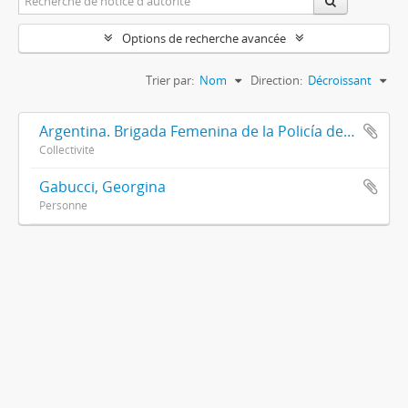
Options de recherche avancée
Trier par:
Nom
Direction:
Décroissant
Argentina. Brigada Femenina de la Policía de la Provincia de Buenos Aires
Collectivité
Gabucci, Georgina
Personne