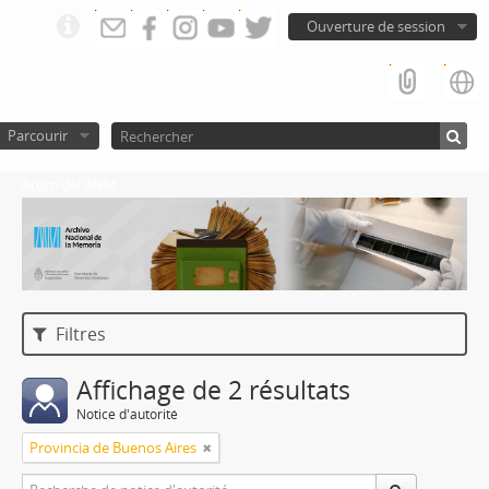
Ouverture de session
Parcourir
Atom del ANM
Filtres
Affichage de 2 résultats
Notice d'autorité
Provincia de Buenos Aires