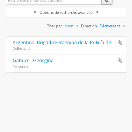
Options de recherche avancée
Trier par:
Nom
Direction:
Décroissant
Argentina. Brigada Femenina de la Policía de la Provincia de Buenos Aires
Collectivité
Gabucci, Georgina
Personne