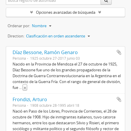
Opciones avanzadas de búsqueda
Ordenar por:
Nombre
Direction:
Clasificación en orden ascendente
Díaz Bessone, Ramón Genaro
Persona
1925 octubre 27-2017 junio 03
Nacido en la Provincia de Mendoza el 27 de octubre de 1925,
Díaz Bessone fue uno de los grandes propagadores de la
Doctrina de Guerra Contrarrevolucionaria en la Argentina en el
contexto de la Guerra Fría. Con el rango de general de división,
fue
...
»
Frondizi, Arturo
Persona
1908 octubre 28-1995 abril 18
Nació en Paso de los Libres, Provincia de Corrientes, el 28 de
octubre de 1908. Hijo de inmigrantes italianos, tuvo catorce
hermanos, entre los que destacaron Silvio y Risieri, el primero
sociólogo y militante político y el segundo filósofo y rector de