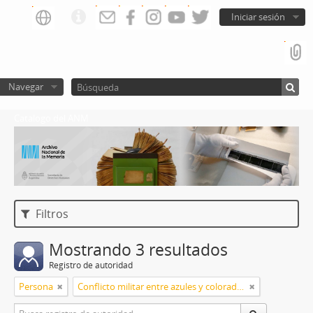
Iniciar sesión
Navegar
Catalogo del ANM
Filtros
Mostrando 3 resultados
Registro de autoridad
Persona
Conflicto militar entre azules y colorados