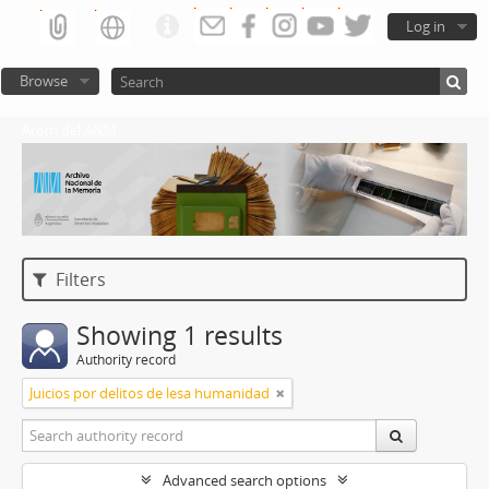
Log in
Browse
Atom del ANM
Filters
Showing 1 results
Authority record
Juicios por delitos de lesa humanidad
Advanced search options