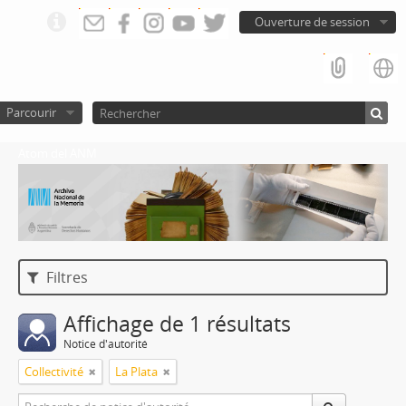
Ouverture de session
Parcourir
Atom del ANM
Filtres
Affichage de 1 résultats
Notice d'autorité
Collectivité
La Plata