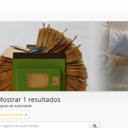
Mostrar 1 resultados
egisto de autoridade
 cívico militar