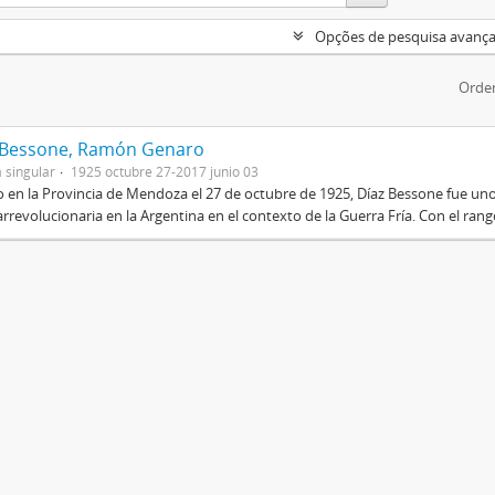
Opções de pesquisa avanç
Orde
 Bessone, Ramón Genaro
 singular
1925 octubre 27-2017 junio 03
 en la Provincia de Mendoza el 27 de octubre de 1925, Díaz Bessone fue un
rrevolucionaria en la Argentina en el contexto de la Guerra Fría. Con el rang