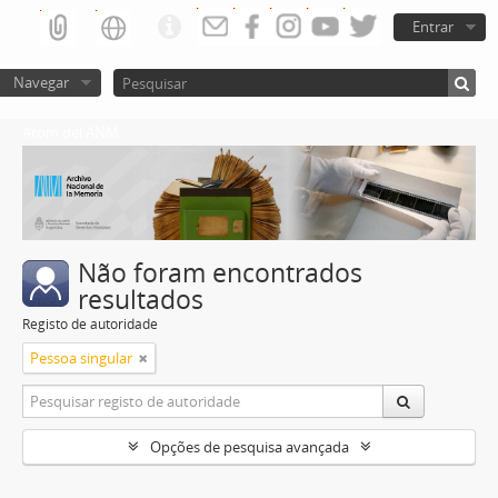
Entrar
Navegar
Atom del ANM
Não foram encontrados
resultados
Registo de autoridade
Pessoa singular
Opções de pesquisa avançada