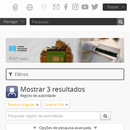
Entrar
Navegar
Atom del ANM
Filtros
Mostrar 3 resultados
Registo de autoridade
Pessoa singular
Guerra Fría
Opções de pesquisa avançada