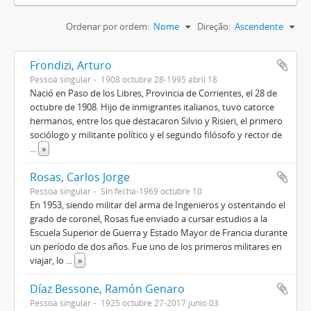
Ordenar por ordem:
Nome
Direção:
Ascendente
Frondizi, Arturo
Pessoa singular
1908 octubre 28-1995 abril 18
Nació en Paso de los Libres, Provincia de Corrientes, el 28 de
octubre de 1908. Hijo de inmigrantes italianos, tuvo catorce
hermanos, entre los que destacaron Silvio y Risieri, el primero
sociólogo y militante político y el segundo filósofo y rector de
...
»
Rosas, Carlos Jorge
Pessoa singular
Sin fecha-1969 octubre 10
En 1953, siendo militar del arma de Ingenieros y ostentando el
grado de coronel, Rosas fue enviado a cursar estudios a la
Escuela Superior de Guerra y Estado Mayor de Francia durante
un período de dos años. Fue uno de los primeros militares en
viajar, lo
...
»
Díaz Bessone, Ramón Genaro
Pessoa singular
1925 octubre 27-2017 junio 03