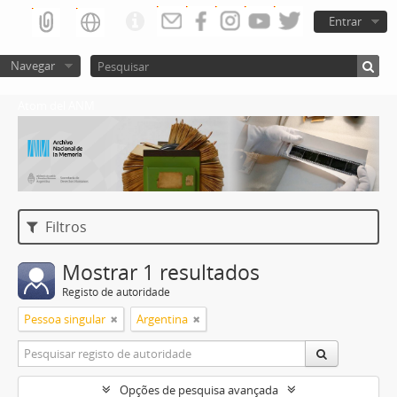
Entrar
Navegar
Atom del ANM
Filtros
Mostrar 1 resultados
Registo de autoridade
Pessoa singular
Argentina
Opções de pesquisa avançada