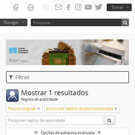
Entrar
Navegar
Atom del ANM
Filtros
Mostrar 1 resultados
Registo de autoridade
Pessoa singular
Juicios por delitos de lesa humanidad
Opções de pesquisa avançada